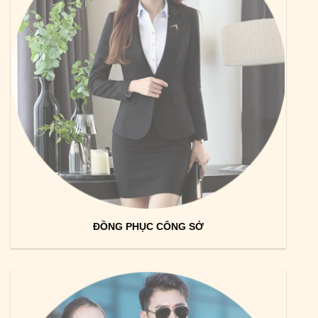
ĐỒNG PHỤC CÔNG SỞ