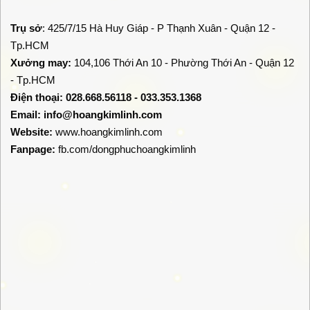
Trụ sở
: 425/7/15 Hà Huy Giáp - P Thạnh Xuân - Quận 12 -
Tp.HCM
Xưởng may:
104,106 Thới An 10 - Phường Thới An - Quận 12
- Tp.HCM
Điện thoại: 028.668.56118 - 033.353.1368
Email:
info@hoangkimlinh.com
Website:
www.hoangkimlinh.com
Fanpage:
fb.com/dongphuchoangkimlinh