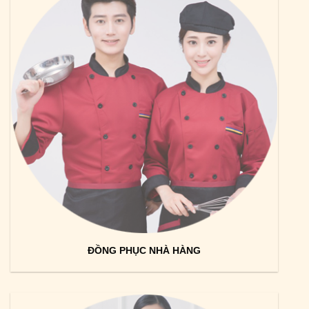
ĐỒNG PHỤC NHÀ HÀNG