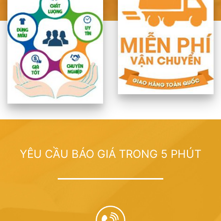
YÊU CẦU BÁO GIÁ TRONG 5 PHÚT