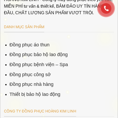
MIỄN PHÍ tư vấn & thiết kế, BẢM ĐẢO UY TÍN HÀNG
ĐẦU, CHẤT LƯỢNG SẢN PHẨM VƯỢT TRỘI.
DANH MỤC SẢN PHẨM
Đồng phục áo thun
Đồng phục bảo hộ lao động
Đồng phục bệnh viện – Spa
Đồng phục công sở
Đồng phục nhà hàng
Thiết bị bảo hộ lao động
CÔNG TY ĐỒNG PHỤC HOÀNG KIM LINH