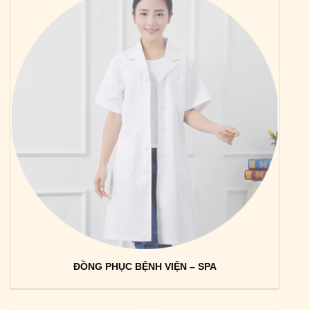
ĐỒNG PHỤC BỆNH VIỆN – SPA