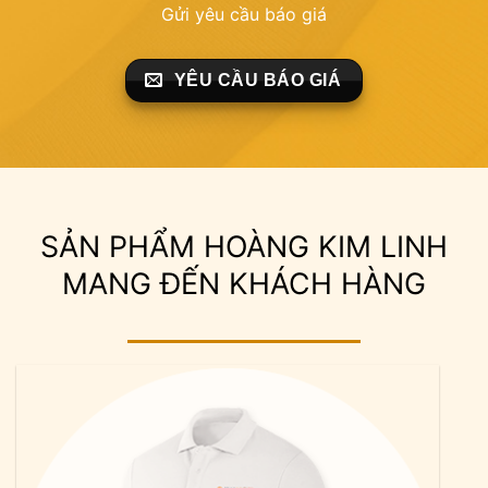
Gửi yêu cầu báo giá
YÊU CẦU BÁO GIÁ
SẢN PHẨM HOÀNG KIM LINH
MANG ĐẾN KHÁCH HÀNG