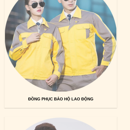
ĐỒNG PHỤC BẢO HỘ LAO ĐỘNG