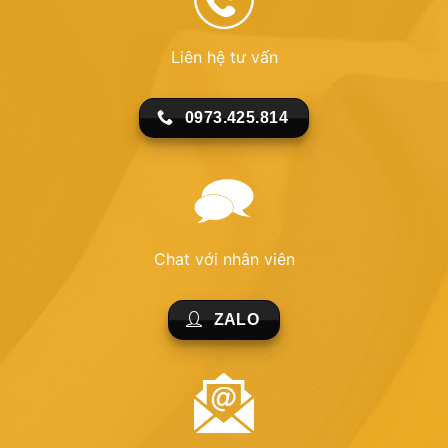
Liên hệ tư vấn
0973.425.814
Chat với nhân viên
ZALO