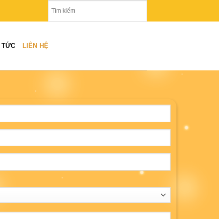
N TỨC
LIÊN HỆ