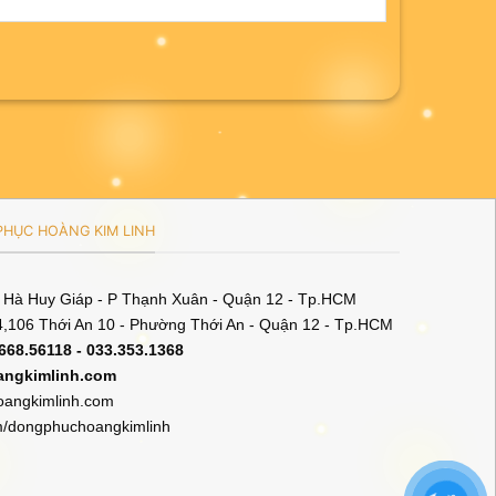
HỤC HOÀNG KIM LINH
5 Hà Huy Giáp - P Thạnh Xuân - Quận 12 - Tp.HCM
,106 Thới An 10 - Phường Thới An - Quận 12 - Tp.HCM
.668.56118 - 033.353.1368
angkimlinh.com
angkimlinh.com
m/dongphuchoangkimlinh