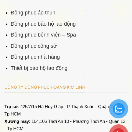
Đồng phục áo thun
Đồng phục bảo hộ lao động
Đồng phục bệnh viện – Spa
Đồng phục công sở
Đồng phục nhà hàng
Thiết bị bảo hộ lao động
CÔNG TY ĐỒNG PHỤC HOÀNG KIM LINH
Trụ sở
: 425/7/15 Hà Huy Giáp - P Thạnh Xuân - Quận 12 -
Tp.HCM
Xưởng may:
104,106 Thới An 10 - Phường Thới An - Quận 12
- Tp.HCM