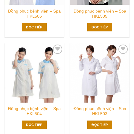
Đồng phục bệnh viện – Spa
Đồng phục bệnh viện – Spa
HKL506
HKL505
ĐỌC TIẾP
ĐỌC TIẾP
Add to
Add to
wishlist
wishlist
Đồng phục bệnh viện – Spa
Đồng phục bệnh viện – Spa
HKL504
HKL503
ĐỌC TIẾP
ĐỌC TIẾP