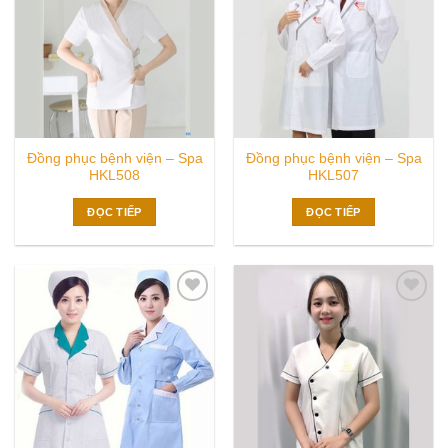
wishlist
wishlist
Đồng phục bệnh viện – Spa
Đồng phục bệnh viện – Spa
HKL508
HKL507
ĐỌC TIẾP
ĐỌC TIẾP
Add to
Add to
wishlist
wishlist