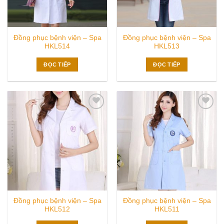
Đồng phục bệnh viện – Spa
Đồng phục bệnh viện – Spa
HKL514
HKL513
ĐỌC TIẾP
ĐỌC TIẾP
Add to
Add to
wishlist
wishlist
Đồng phục bệnh viện – Spa
Đồng phục bệnh viện – Spa
HKL512
HKL511