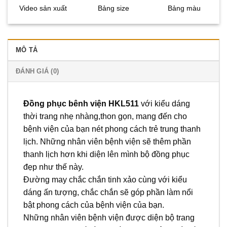
Video sản xuất
Bảng size
Bảng màu
MÔ TẢ
ĐÁNH GIÁ (0)
Đồng phục bênh viện HKL511
với kiểu dáng
thời trang nhẹ nhàng,thon gọn, mang đến cho
bệnh viện của bạn nét phong cách trẻ trung thanh
lịch. Những nhân viên bệnh viện sẽ thêm phần
thanh lịch hơn khi diện lên mình bộ đồng phục
đẹp như thế này.
Đường may chắc chắn tinh xảo cùng với kiểu
dáng ấn tượng, chắc chắn sẽ góp phần làm nổi
bật phong cách của bệnh viện của bạn.
Những nhân viên bệnh viện được diện bộ trang