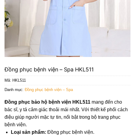
Đồng phục bệnh viện – Spa HKL511
Mã:
HKL511
Danh mục:
Đồng phục bệnh viện – Spa
Đồng phục
bảo hộ bệnh viện HKL511
mang đến cho
bác sĩ, y tá cảm giác thoải mái nhất. Với thiết kế phối cách
điệu giúp người mặc tự tin, nổi bật trong bộ trang phục
bệnh viện.
Loại sản phẩm:
Đồng phục bệnh viện.