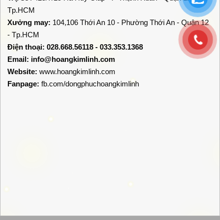
Tp.HCM
Xưởng may:
104,106 Thới An 10 - Phường Thới An - Quận 12
- Tp.HCM
Điện thoại: 028.668.56118 - 033.353.1368
Email:
info@hoangkimlinh.com
Website:
www.hoangkimlinh.com
Fanpage:
fb.com/dongphuchoangkimlinh