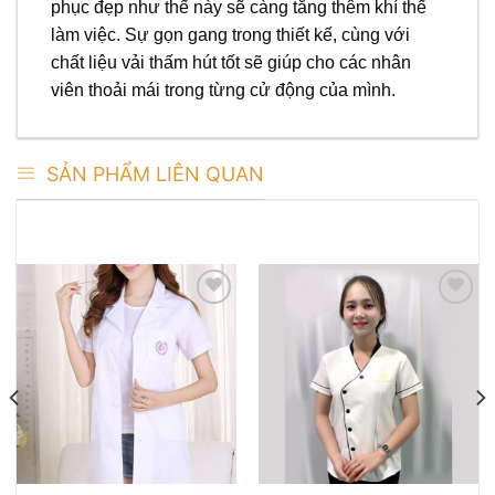
phục đẹp như thế này sẽ càng tăng thêm khí thế
làm việc. Sự gọn gang trong thiết kế, cùng với
chất liệu vải thấm hút tốt sẽ giúp cho các nhân
viên thoải mái trong từng cử động của mình.
SẢN PHẨM LIÊN QUAN
SẢN PHẨM TƯƠNG TỰ
Add to
Add to
wishlist
wishlist