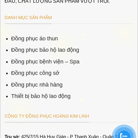
ĐẦU, CHẤT LƯỢNG SẢN PHẨM VƯỢT TRỘI.
DANH MỤC SẢN PHẨM
Đồng phục áo thun
Đồng phục bảo hộ lao động
Đồng phục bệnh viện – Spa
Đồng phục công sở
Đồng phục nhà hàng
Thiết bị bảo hộ lao động
CÔNG TY ĐỒNG PHỤC HOÀNG KIM LINH
Trụ sở
: 425/7/15 Hà Huy Giáp - P Thạnh Xuân - Quận 12 -