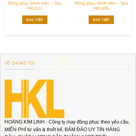
Đồng phục bệnh viện – Spa
Đồng phục bệnh viện – Spa
HKL512
HKL505
ĐỌC TIẾP
ĐỌC TIẾP
VỀ CHÚNG TÔI
HOÀNG KIM LINH - Công ty may đồng phục theo yêu cầu,
MIỄN PHÍ tư vấn & thiết kế, BẢM ĐẢO UY TÍN HÀNG