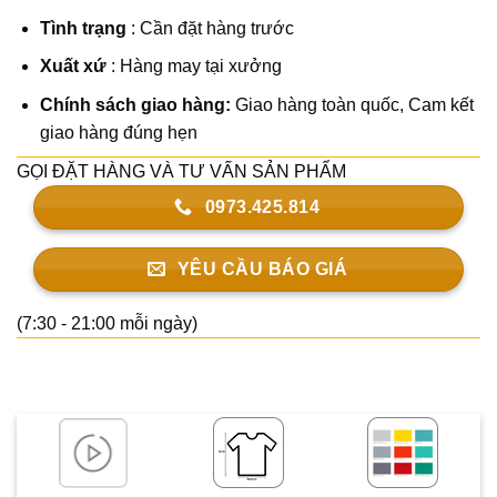
Tình trạng
: Cần đặt hàng trước
Xuất xứ
: Hàng may tại xưởng
Chính sách giao hàng:
Giao hàng toàn quốc,
Cam kết
giao hàng đúng hẹn
GỌI ĐẶT HÀNG VÀ TƯ VẤN SẢN PHẨM
0973.425.814
YÊU CẦU BÁO GIÁ
(7:30 - 21:00 mỗi ngày)