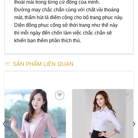
thoải mái trong từng cử động của mình.
Đường may chắc chắn cùng với chất vài thoáng
mát, thấm hút là điểm cộng cho bộ trang phục này.
Diện đồng phục công sở thời trang như thế này
thì mỗi ngày đến chốn làm việc chắc chắn sẽ
khiến bạn thêm phần thích thú.
SẢN PHẨM LIÊN QUAN
SẢN PHẨM TƯƠNG TỰ
Add to
Add to
wishlist
wishlist