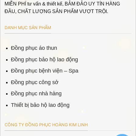
MIỄN PHÍ tư vấn & thiết kế, BẢM ĐẢO UY TÍN HÀNG
ĐẦU, CHẤT LƯỢNG SẢN PHẨM VƯỢT TRỘI.
DANH MỤC SẢN PHẨM
Đồng phục áo thun
Đồng phục bảo hộ lao động
Đồng phục bệnh viện – Spa
Đồng phục công sở
Đồng phục nhà hàng
Thiết bị bảo hộ lao động
CÔNG TY ĐỒNG PHỤC HOÀNG KIM LINH