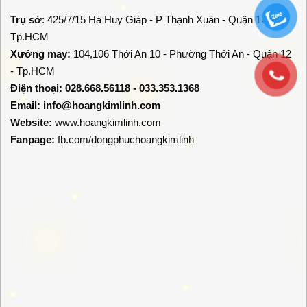
Trụ sở
: 425/7/15 Hà Huy Giáp - P Thạnh Xuân - Quận 12 -
Tp.HCM
Xưởng may:
104,106 Thới An 10 - Phường Thới An - Quận 12
- Tp.HCM
Điện thoại: 028.668.56118 - 033.353.1368
Email:
info@hoangkimlinh.com
Website:
www.hoangkimlinh.com
Fanpage:
fb.com/dongphuchoangkimlinh