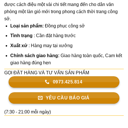
được cách điệu một vài chi tiết mang đến cho dân văn
phòng một làn gió mới trong phong cách thời trang công
sở.
Loại sản phẩm:
Đồng phục công sở
Tình trạng
: Cần đặt hàng trước
Xuất xứ
: Hàng may tại xưởng
Chính sách giao hàng:
Giao hàng toàn quốc,
Cam kết
giao hàng đúng hẹn
GỌI ĐẶT HÀNG VÀ TƯ VẤN SẢN PHẨM
0973.425.814
YÊU CẦU BÁO GIÁ
(7:30 - 21:00 mỗi ngày)