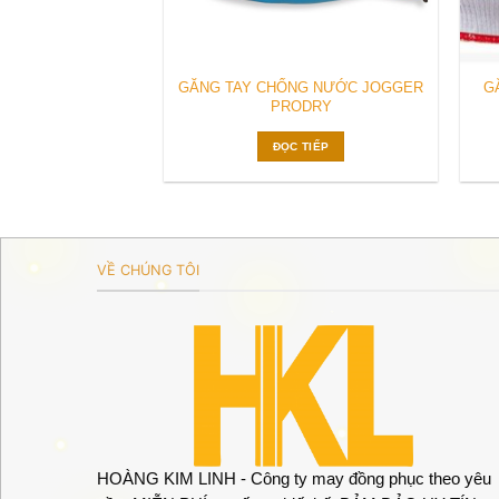
GĂNG TAY CHỐNG NƯỚC JOGGER
G
PRODRY
ĐỌC TIẾP
VỀ CHÚNG TÔI
HOÀNG KIM LINH - Công ty may đồng phục theo yêu