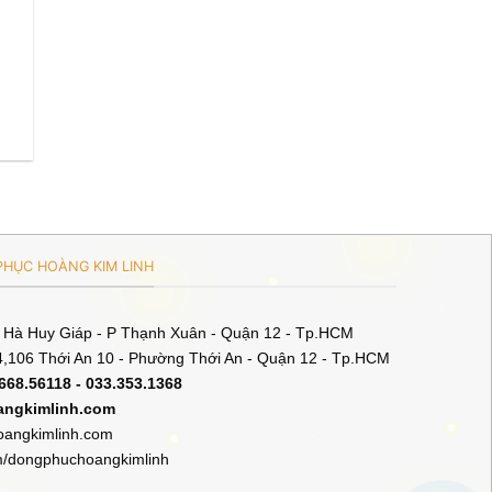
HỤC HOÀNG KIM LINH
5 Hà Huy Giáp - P Thạnh Xuân - Quận 12 - Tp.HCM
,106 Thới An 10 - Phường Thới An - Quận 12 - Tp.HCM
.668.56118 - 033.353.1368
angkimlinh.com
angkimlinh.com
m/dongphuchoangkimlinh