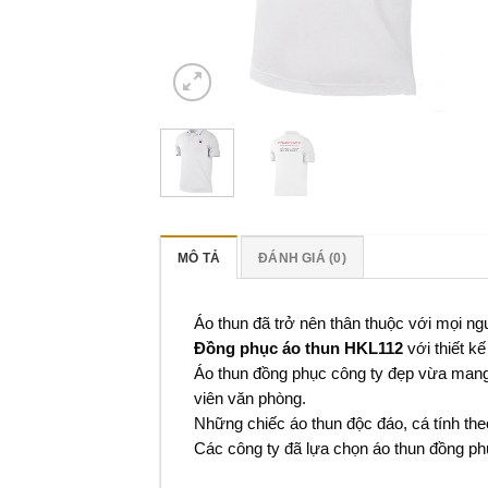
MÔ TẢ
ĐÁNH GIÁ (0)
Áo thun đã trở nên thân thuộc với mọi ng
Đồng phục áo thun HKL112
với thiết 
Áo thun đồng phục công ty đẹp vừa mang n
viên văn phòng.
Những chiếc áo thun độc đáo, cá tính theo
Các công ty đã lựa chọn áo thun đồng p