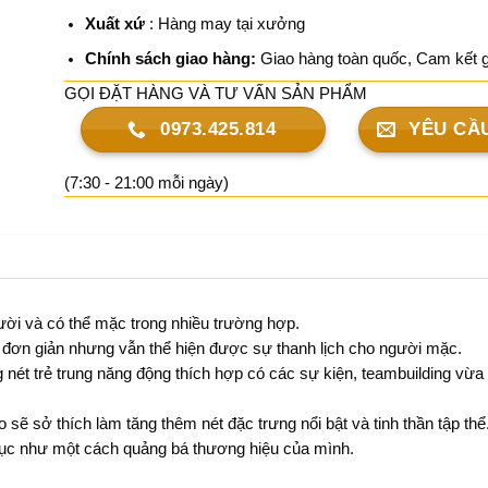
Xuất xứ
: Hàng may tại xưởng
Chính sách giao hàng:
Giao hàng toàn quốc,
Cam kết g
GỌI ĐẶT HÀNG VÀ TƯ VẤN SẢN PHẨM
0973.425.814
YÊU CẦ
(7:30 - 21:00 mỗi ngày)
ười và có thể mặc trong nhiều trường hợp.
kế đơn giản nhưng vẫn thể hiện được sự thanh lịch cho người mặc.
ét trẻ trung năng động thích hợp có các sự kiện, teambuilding vừa 
 sẽ sở thích làm tăng thêm nét đặc trưng nổi bật và tinh thần tập thể
hục như một cách quảng bá thương hiệu của mình.