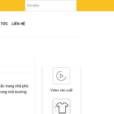
N TỨC
LIÊN HỆ
sắc trang nhã phù
Video sản xuất
trong môi trường