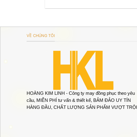
VỀ CHÚNG TÔI
HOÀNG KIM LINH - Công ty may đồng phục theo yêu
cầu, MIỄN PHÍ tư vấn & thiết kế, BẢM ĐẢO UY TÍN
HÀNG ĐẦU, CHẤT LƯỢNG SẢN PHẨM VƯỢT TRỘI