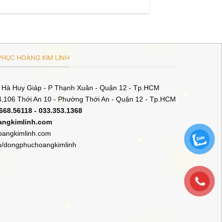
HỤC HOÀNG KIM LINH
5 Hà Huy Giáp - P Thạnh Xuân - Quận 12 - Tp.HCM
,106 Thới An 10 - Phường Thới An - Quận 12 - Tp.HCM
.668.56118 - 033.353.1368
angkimlinh.com
angkimlinh.com
m/dongphuchoangkimlinh