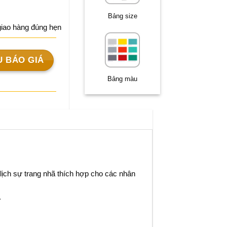
Bảng size
iao hàng đúng hẹn
U BÁO GIÁ
Bảng màu
lịch sự trang nhã thích hợp cho các nhân
.