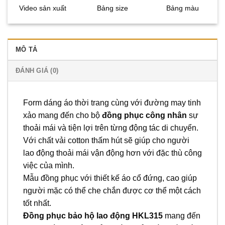
Video sản xuất
Bảng size
Bảng màu
MÔ TẢ
ĐÁNH GIÁ (0)
Form dáng áo thời trang cùng với đường may tinh
xảo mang đến cho bộ
đồng phục công nhân
sự
thoải mái và tiện lợi trên từng động tác di chuyển.
Với chất vải cotton thấm hút sẽ giúp cho người
lao động thoải mái vận động hơn với đặc thù công
việc của mình.
Mẫu đồng phục với thiết kế áo cổ đứng, cao giúp
người mặc có thể che chắn được cơ thể một cách
tốt nhất.
Đồng phục bảo hộ lao động HKL315
mang đến