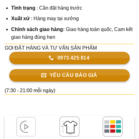
Tình trạng
: Cần đặt hàng trước
Xuất xứ
: Hàng may tại xưởng
Chính sách giao hàng:
Giao hàng toàn quốc,
Cam kết
giao hàng đúng hẹn
GỌI ĐẶT HÀNG VÀ TƯ VẤN SẢN PHẨM
0973.425.814
YÊU CẦU BÁO GIÁ
(7:30 - 21:00 mỗi ngày)