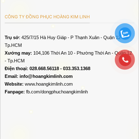
CÔNG TY ĐỒNG PHỤC HOÀNG KIM LINH
Trụ sở
: 425/7/15 Hà Huy Giáp - P Thạnh Xuân - Quận 12 -
Tp.HCM
Xưởng may:
104,106 Thới An 10 - Phường Thới An - Quận 12
- Tp.HCM
Điện thoại: 028.668.56118 - 033.353.1368
Email:
info@hoangkimlinh.com
Website:
www.hoangkimlinh.com
Fanpage:
fb.com/dongphuchoangkimlinh