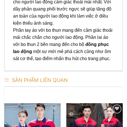
cho người lao động cảm giác thoải mái nhất. Với
dây phản quang phối trước ngực sẽ giúp tăng độ
an toàn của người lao động khi làm việc ở điều
kiện thiếu ánh sáng.
Phần tay áo với bo thun mang đến cảm giác thoải
mái chắc chắn cho người lao động. Phần lai áo
với bo thun 2 bên mang đến cho bộ
đồng phục
lao động
một sự mới mẻ phá cách cũng như ôm
sát cơ thể, tạo điểm nhấn thu hút cho trang phục.
SẢN PHẨM LIÊN QUAN
SẢN PHẨM TƯƠNG TỰ
Add to
Add to
wishlist
wishlist