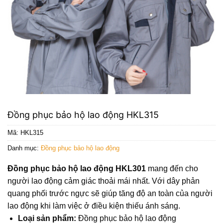
Đồng phục bảo hộ lao động HKL315
Mã:
HKL315
Danh mục:
Đồng phục bảo hộ lao động
Đồng phục bảo hộ lao động HKL301
mang đến cho
người lao động cảm giác thoải mái nhất. Với dây phản
quang phối trước ngực sẽ giúp tăng độ an toàn của người
lao động khi làm việc ở điều kiện thiếu ánh sáng.
Loại sản phẩm:
Đồng phục bảo hộ lao động