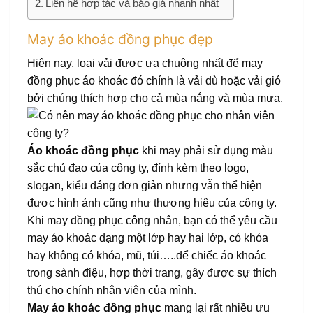
Liên hệ hợp tác và báo giá nhanh nhất
May áo khoác đồng phục đẹp
Hiện nay, loại vải được ưa chuộng nhất để may
đồng phục áo khoác đó chính là vải dù hoặc vải gió
bởi chúng thích hợp cho cả mùa nắng và mùa mưa.
Áo khoác đồng phục
khi may phải sử dụng màu
sắc chủ đạo của công ty, đính kèm theo logo,
slogan, kiểu dáng đơn giản nhưng vẫn thể hiện
được hình ảnh cũng như thương hiệu của công ty.
Khi may đồng phục công nhân, bạn có thể yêu cầu
may áo khoác dạng một lớp hay hai lớp, có khóa
hay không có khóa, mũ, túi…..để chiếc áo khoác
trong sành điệu, hợp thời trang, gây được sự thích
thú cho chính nhân viên của mình.
May áo khoác đồng phục
mang lại rất nhiều ưu