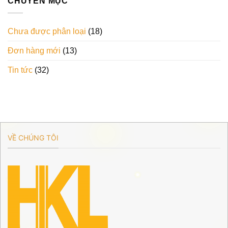
CHUYÊN MỤC
Chưa được phân loại
(18)
Đơn hàng mới
(13)
Tin tức
(32)
VỀ CHÚNG TÔI