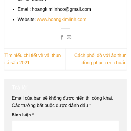
Email:
hoangkimlinhco@gmail.com
Website:
www.hoangkimlinh.com
Tìm hiểu chi tiết về vải thun
Cách phối đồ với áo thun
cá sấu 2021
đồng phục cực chuẩn
Trả lời
Email của bạn sẽ không được hiển thị công khai.
Các trường bắt buộc được đánh dấu
*
Bình luận
*