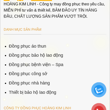
HOÀNG KIM LINH - Công ty may đồng phục theo yêu cầu,
MIỄN PHÍ tư vấn & thiết kế, BẢM ĐẢO UY TÍN HÀNG
ĐẦU, CHẤT LƯỢNG SẢN PHẨM VƯỢT TRỘI.
DANH MỤC SẢN PHẨM
Đồng phục áo thun
Đồng phục bảo hộ lao động
Đồng phục bệnh viện – Spa
Đồng phục công sở
Đồng phục nhà hàng
Thiết bị bảo hộ lao động
CÔNG TY ĐỒNG PHỤC HOÀNG KIM LINH