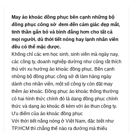
May áo khoác đồng phục bên cạnh những bộ
đồng phục công sở đem đến cảm giác đẹp mắt,
tinh thần gắn bó và bình đẳng hơn cho tất cả
mọi người, dù thời tiết nóng hay lạnh nhân viên
đều có thể mặc được.
Không chỉ các em học sinh, sinh viên mà ngày nay,
các công ty, doanh nghiệp dường như cũng rắt thích
thú với xu hướng áo khoác đồng phục. Bên cạnh
những bộ đồng phục công sở đi làm hàng ngày
dành cho nhân viên, một số công ty còn đặt may
thêm áo khoác. Đồng phục áo khoác thông thường
có hai hình thức chính đó là dạng đồng phục chính
thức và dạng áo khoác đi kèm với áo thun công ty.
Ưu điểm của áo khoác đồng phục
Với thời tiết nắng nóng ở Việt Nam, đặc biệt như
TP.HCM thì chẳng thể nào ra đường mà thiếu