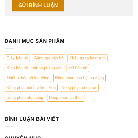
DANH MỤC SẢN PHẨM
Giày bảo hộ
Găng tay bảo hộ
Khẩu trang hoạt tính
Kính bảo hộ, mặt nạ phòng độc
Mũ bảo hộ
Thiết bị bảo hộ lao động
Đồng phục bảo hộ lao động
Đồng phục bệnh viện – Spa
Đồng phục công sở
Đồng phục nhà hàng
Đồng phục áo thun
BÌNH LUẬN BÀI VIẾT