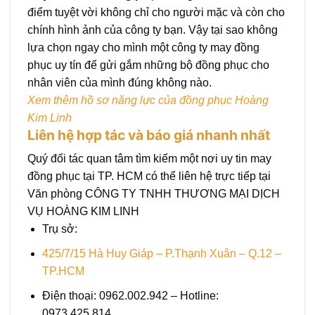
điểm tuyệt vời không chỉ cho người mặc và còn cho
chính hình ảnh của công ty bạn. Vậy tại sao không
lựa chọn ngay cho mình một công ty may đồng
phục uy tín để gửi gắm những bộ đồng phục cho
nhân viên của mình đúng không nào.
Xem thêm hồ sơ năng lực của đồng phục Hoàng
Kim Linh
Liên hệ hợp tác và báo giá nhanh nhất
Quý đối tác quan tâm tìm kiếm một nơi uy tin may
đồng phục tại TP. HCM có thể liên hệ trực tiếp tại
Văn phòng CÔNG TY TNHH THƯƠNG MẠI DỊCH
VỤ HOÀNG KIM LINH
Trụ sở:
425/7/15 Hà Huy Giáp – P.Thạnh Xuân – Q.12 –
TP.HCM
Điện thoại: 0962.002.942 – Hotline:
0973.425.814