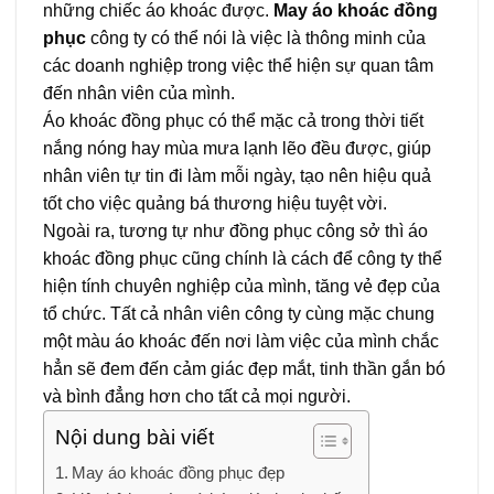
những chiếc áo khoác được.
May áo khoác đồng
phục
công ty có thể nói là việc là thông minh của
các doanh nghiệp trong việc thể hiện sự quan tâm
đến nhân viên của mình.
Áo khoác đồng phục có thể mặc cả trong thời tiết
nắng nóng hay mùa mưa lạnh lẽo đều được, giúp
nhân viên tự tin đi làm mỗi ngày, tạo nên hiệu quả
tốt cho việc quảng bá thương hiệu tuyệt vời.
Ngoài ra, tương tự như đồng phục công sở thì áo
khoác đồng phục cũng chính là cách để công ty thể
hiện tính chuyên nghiệp của mình, tăng vẻ đẹp của
tổ chức. Tất cả nhân viên công ty cùng mặc chung
một màu áo khoác đến nơi làm việc của mình chắc
hẳn sẽ đem đến cảm giác đẹp mắt, tinh thần gắn bó
và bình đẳng hơn cho tất cả mọi người.
Nội dung bài viết
May áo khoác đồng phục đẹp