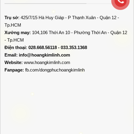
Trụ sở
: 425/7/15 Hà Huy Giáp - P Thạnh Xuân - Quận 12 -
Tp.HCM
Xưởng may:
104,106 Thới An 10 - Phường Thới An - Quận 12
- Tp.HCM
Điện thoại: 028.668.56118 - 033.353.1368
Email:
info@hoangkimlinh.com
Website:
www.hoangkimlinh.com
Fanpage:
fb.com/dongphuchoangkimlinh